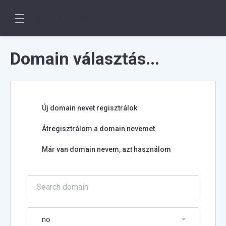
Domain választás...
Új domain nevet regisztrálok
Átregisztrálom a domain nevemet
Már van domain nevem, azt használom
.no