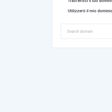
Trasferisci il tuo domini
Utilizzerò il mio domin