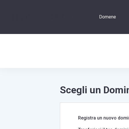
Domene
Accedi
Scegli un Domin
Registra un nuovo domi