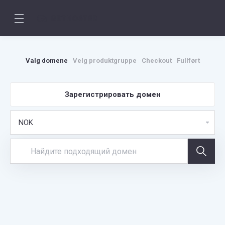
Valg domene
Velg produktgruppe
Checkout
Fullført
Зарегистрировать домен