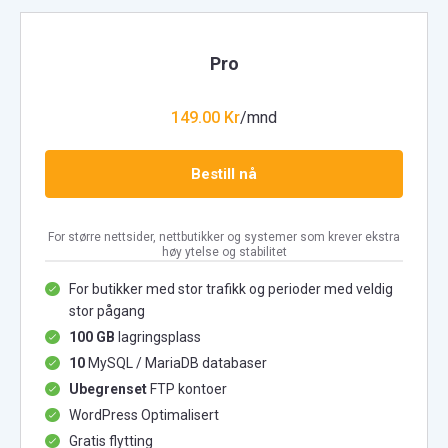
Pro
149.00 Kr
/mnd
Bestill nå
For større nettsider, nettbutikker og systemer som krever ekstra
høy ytelse og stabilitet
For butikker med stor trafikk og perioder med veldig
stor pågang
100 GB
lagringsplass
10
MySQL / MariaDB databaser
Ubegrenset
FTP kontoer
WordPress Optimalisert
Gratis flytting