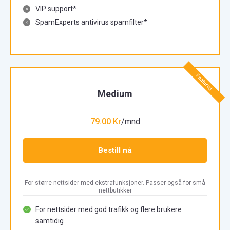
VIP support*
SpamExperts antivirus spamfilter*
Featured
Medium
79.00 Kr
/mnd
Bestill nå
For større nettsider med ekstrafunksjoner. Passer også for små
nettbutikker
For nettsider med god trafikk og flere brukere
samtidig