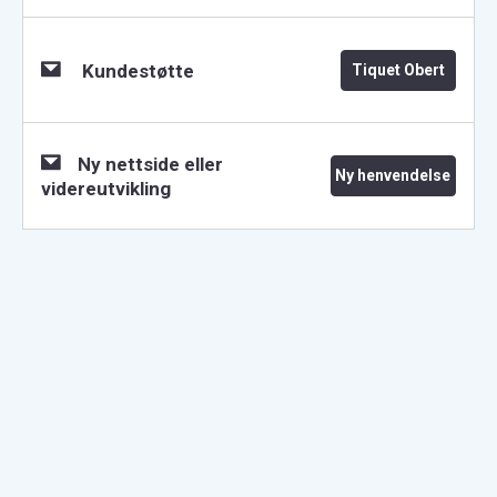
Kundestøtte
Tiquet Obert
Ny nettside eller
Ny henvendelse
videreutvikling