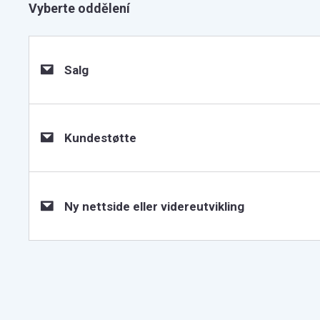
Vyberte oddělení
Salg
Kundestøtte
Ny nettside eller videreutvikling