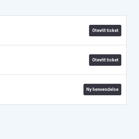
Otevřít ticket
Otevřít ticket
Ny henvendelse