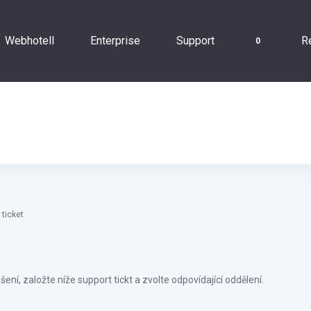
Webhotell
Enterprise
Support
R
0
 ticket
í, založte níže support tickt a zvolte odpovídající oddělení.