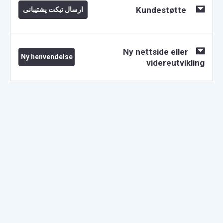
Kundestøtte
ارسال تیکت پشتیبانی
Ny nettside eller
Ny henvendelse
videreutvikling