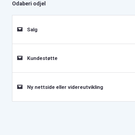
Odaberi odjel
Salg
Kundestøtte
Ny nettside eller videreutvikling