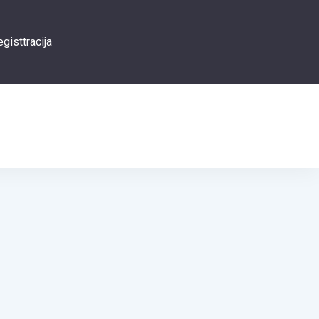
gisttracija