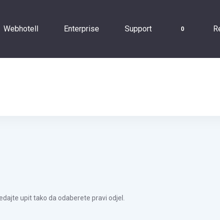
Webhotell
Enterprise
Support
Re
0
dajte upit tako da odaberete pravi odjel.