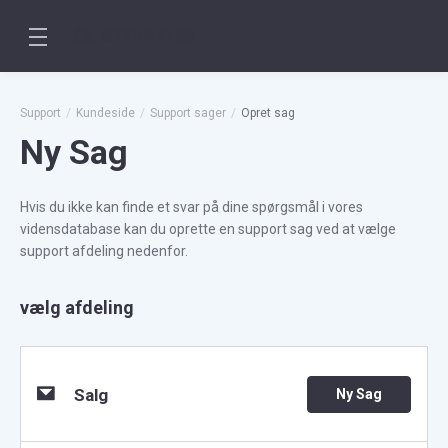
Support
Kundeside
Support sager
Opret sag
Ny Sag
Hvis du ikke kan finde et svar på dine spørgsmål i vores
vidensdatabase kan du oprette en support sag ved at vælge
support afdeling nedenfor.
vælg afdeling
Salg
Ny Sag